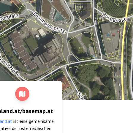
oland.at/basemap.at
and.at
ist eine gemeinsame
tiative der österreichischen