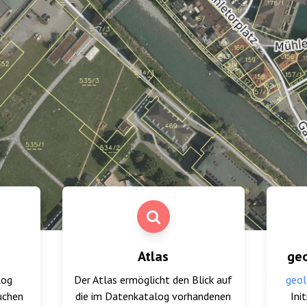
Atlas
ge
log
Der Atlas ermöglicht den Blick auf
geol
uchen
die im Datenkatalog vorhandenen
Ini